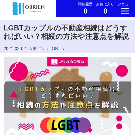
閲覧履歴
お気に入り
メニュー
0
0
LGBTカップルの不動産相続はどうす
ればいい？相続の方法や注意点を解説
2021-02-02
カテゴリ：
LGBTｓ