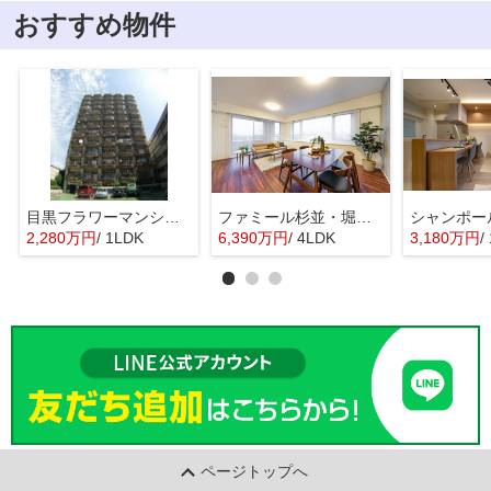
おすすめ物件
目黒フラワーマンション 11階部分
ファミール杉並・堀ノ内ガーデンテラス
2,280万円
/ 1LDK
6,390万円
/ 4LDK
3,180万円
/ 
ページトップへ