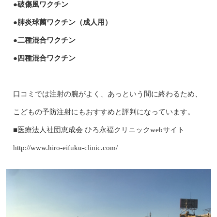
●破傷風ワクチン
●肺炎球菌ワクチン（成人用）
●二種混合ワクチン
●四種混合ワクチン
口コミでは注射の腕がよく、あっという間に終わるため、
こどもの予防注射にもおすすめと評判になっています。
■医療法人社団恵成会 ひろ永福クリニックwebサイト
http://www.hiro-eifuku-clinic.com/