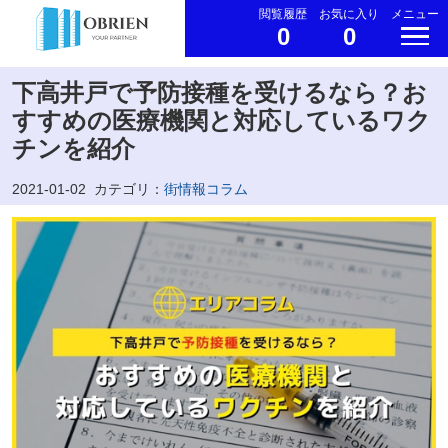
閲覧履歴
お気に入り
メニュー
0
0
下高井戸で予防接種を受けるなら？お
すすめの医療機関と対応しているワク
チンを紹介
2021-01-02
カテゴリ：
街情報コラム