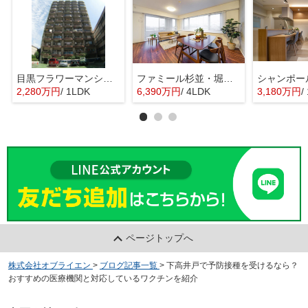
目黒フラワーマンション 11階部分
ファミール杉並・堀ノ内ガーデンテラス
2,280万円
/ 1LDK
6,390万円
/ 4LDK
3,180万円
/ 
ページトップへ
株式会社オブライエン
>
ブログ記事一覧
>
下高井戸で予防接種を受けるなら？
おすすめの医療機関と対応しているワクチンを紹介