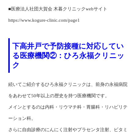
■医療法人社団大賀会 木暮クリニックwebサイト
https://www.kogure-clinic.com/page1
下高井戸で予防接種に対応してい
る医療機関②：ひろ永福クリニッ
ク
続いてご紹介するひろ永福クリニックは、前身の永福病院
をあわせて50年以上の歴史を持つ医療機関です。
メインとするのは内科・リウマチ科・胃腸科・リハビリテ
ーション科。
さらに自由診療のにんにく注射やプラセンタ注射、ビタミ