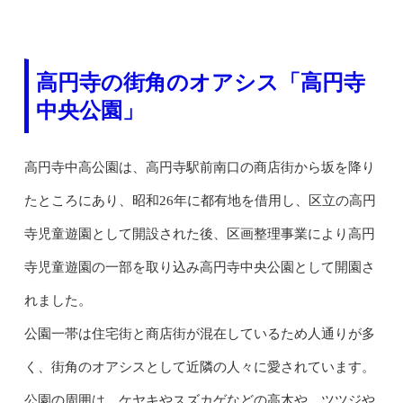
高円寺の街角のオアシス「高円寺
中央公園」
高円寺中高公園は、高円寺駅前南口の商店街から坂を降り
たところにあり、昭和26年に都有地を借用し、区立の高円
寺児童遊園として開設された後、区画整理事業により高円
寺児童遊園の一部を取り込み高円寺中央公園として開園さ
れました。
公園一帯は住宅街と商店街が混在しているため人通りが多
く、街角のオアシスとして近隣の人々に愛されています。
公園の周囲は、ケヤキやスズカゲなどの高木や、ツツジや