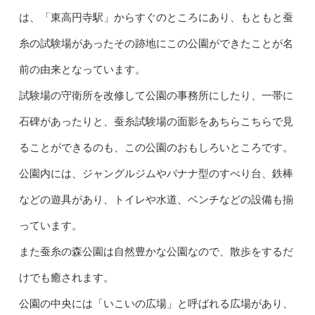
は、「東高円寺駅」からすぐのところにあり、もともと蚕
糸の試験場があったその跡地にこの公園ができたことが名
前の由来となっています。
試験場の守衛所を改修して公園の事務所にしたり、一帯に
石碑があったりと、蚕糸試験場の面影をあちらこちらで見
ることができるのも、この公園のおもしろいところです。
公園内には、ジャングルジムやバナナ型のすべり台、鉄棒
などの遊具があり、トイレや水道、ベンチなどの設備も揃
っています。
また蚕糸の森公園は自然豊かな公園なので、散歩をするだ
けでも癒されます。
公園の中央には「いこいの広場」と呼ばれる広場があり、