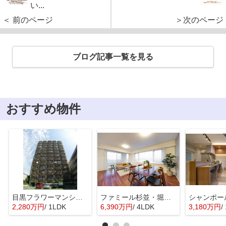
い...
＜ 前のページ
＞次のページ
ブログ記事一覧を見る
おすすめ物件
目黒フラワーマンション 11階部分
ファミール杉並・堀ノ内ガーデンテラス
2,280万円
/ 1LDK
6,390万円
/ 4LDK
3,180万円
/ 