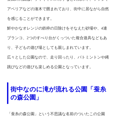
アベリアなどの潅木で囲まれており、街中に居ながら自然
を感じることができます。
鮮やかなオレンジの鉄枠の日除けをそなえた砂場や、4連
ブランコ、2つのすべり台がくっついた複合遊具などもあ
り、子どもの遊び場としても親しまれています。
広々とした公園なので、走り回ったり、バトミントンや縄
跳びなどの遊びも楽しめる公園となっています。
街中なのに滝が流れる公園「蚕糸
の森公園」
「蚕糸の森公園」という不思議な名前のついたこの公園