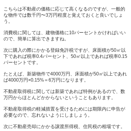
こちらは不動産の価格に応じて高くなるのですが、一般的
な物件では数千円〜3万円程度と覚えておくと良いでしょ
う。
消費税に関しては、建物価格に10パーセントかければいい
ので、簡単に算出できますね。
次に購入の際にかかる登録免許税ですが、床面積が50㎡以
下であれば税率0.4パーセント、50㎡以上であれば税率0.15
パーセントです。
たとえば、新築物件で4000万円、床面積が50㎡以上であれ
ば4000万円×0.15%＝6万円になります。
不動産取得税に関しては新築であれば特例があるので、数
万円からほとんどかからないということもあります。
不動産取得税の軽減措置を受けるためには期限内に申告が
必要なので、忘れないようにしましょう。
次に不動産売却にかかる譲渡所得税、住民税の相場です。