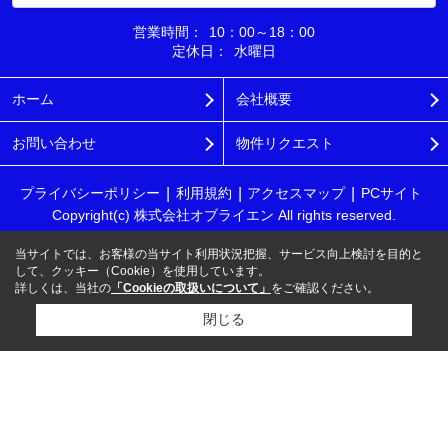
営業時間：
10：00～18：00
定休日：
水曜日
ホーム
会社概要
お問い合わせ
物件リクエスト
プライバシーポリシー
利用規約
アクセスマップ
PCサイト
Copyright(c) 株式会社オブライエン All rights reserved.
当サイトでは、お客様の当サイト利用状況把握、サービス向上検討を目的と
して、クッキー（Cookie）を使用しています。
詳しくは、当社の
「Cookieの取扱いについて」
をご確認ください。
閉じる