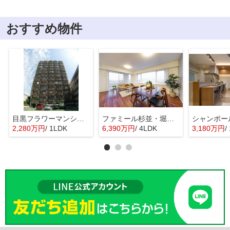
おすすめ物件
目黒フラワーマンション 11階部分
ファミール杉並・堀ノ内ガーデンテラス
2,280万円
/ 1LDK
6,390万円
/ 4LDK
3,180万円
/ 