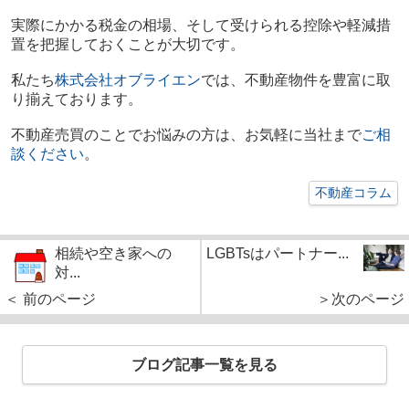
実際にかかる税金の相場、そして受けられる控除や軽減措
置を把握しておくことが大切です。
私たち
株式会社オブライエン
では、不動産物件を豊富に取
り揃えております。
不動産売買のことでお悩みの方は、お気軽に当社まで
ご相
談ください
。
不動産コラム
相続や空き家への
LGBTsはパートナー...
対...
＜ 前のページ
＞次のページ
ブログ記事一覧を見る