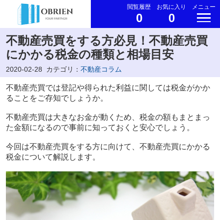
閲覧履歴
お気に入り
メニュー
0
0
不動産売買をする方必見！不動産売買
にかかる税金の種類と相場目安
2020-02-28
カテゴリ：
不動産コラム
不動産売買では登記や得られた利益に関しては税金がかか
ることをご存知でしょうか。
不動産売買は大きなお金が動くため、税金の額もまとまっ
た金額になるので事前に知っておくと安心でしょう。
今回は不動産売買をする方に向けて、不動産売買にかかる
税金について解説します。