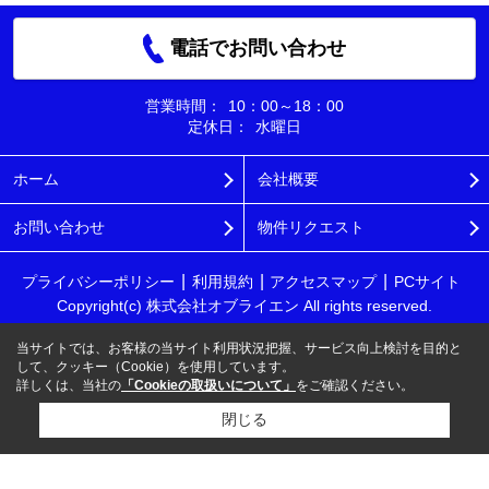
電話でお問い合わせ
営業時間：
10：00～18：00
定休日：
水曜日
ホーム
会社概要
お問い合わせ
物件リクエスト
プライバシーポリシー
利用規約
アクセスマップ
PCサイト
Copyright(c) 株式会社オブライエン All rights reserved.
当サイトでは、お客様の当サイト利用状況把握、サービス向上検討を目的と
して、クッキー（Cookie）を使用しています。
詳しくは、当社の
「Cookieの取扱いについて」
をご確認ください。
閉じる