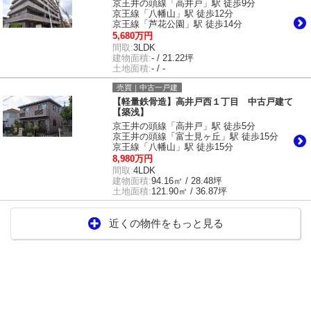
京王井の頭線「高井戸」駅 徒歩9分
京王線「八幡山」駅 徒歩12分
京王線「芦花公園」駅 徒歩14分
5,680万円
間取:
3LDK
建物面積:
- / 21.22坪
土地面積:
- / -
売買｜中古一戸建
【軽量鉄骨造】高井戸西１丁目 中古戸建て
【築浅】
京王井の頭線「高井戸」駅 徒歩5分
京王井の頭線「富士見ヶ丘」駅 徒歩15分
京王線「八幡山」駅 徒歩15分
8,980万円
間取:
4LDK
建物面積:
94.16㎡ / 28.48坪
土地面積:
121.90㎡ / 36.87坪
近くの物件をもっと見る