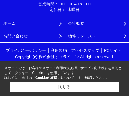
営業時間：
10：00～18：00
定休日：
水曜日
ホーム
会社概要
お問い合わせ
物件リクエスト
プライバシーポリシー
利用規約
アクセスマップ
PCサイト
Copyright(c) 株式会社オブライエン All rights reserved.
当サイトでは、お客様の当サイト利用状況把握、サービス向上検討を目的と
して、クッキー（Cookie）を使用しています。
詳しくは、当社の
「Cookieの取扱いについて」
をご確認ください。
閉じる