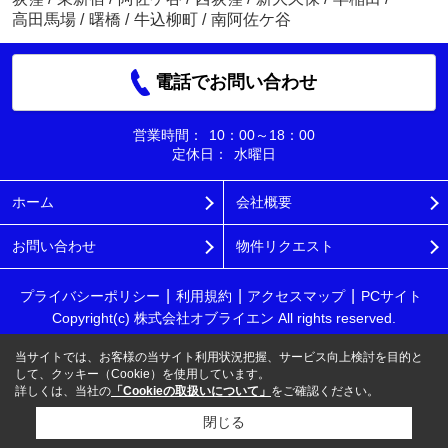
高田馬場
/
曙橋
/
牛込柳町
/
南阿佐ケ谷
電話でお問い合わせ
営業時間：
10：00～18：00
定休日：
水曜日
ホーム
会社概要
お問い合わせ
物件リクエスト
プライバシーポリシー
利用規約
アクセスマップ
PCサイト
Copyright(c) 株式会社オブライエン All rights reserved.
当サイトでは、お客様の当サイト利用状況把握、サービス向上検討を目的と
して、クッキー（Cookie）を使用しています。
詳しくは、当社の
「Cookieの取扱いについて」
をご確認ください。
閉じる