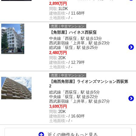
2,899万円
間取:
1LDK
建物面積:
- / 11.68坪
土地面積:
- / -
売買｜中古マンション
【角部屋】ハイネス西荻窪
中央線「西荻窪」駅 徒歩13分
西武新宿線「上井草」駅 徒歩23分
総武線「荻窪」駅 徒歩25分
2,480万円
間取:
2DK
建物面積:
- / 12.79坪
土地面積:
- / -
売買｜中古マンション
【南西角部屋】ライオンズマンション西荻第
2
総武線「西荻窪」駅 徒歩5分
中央線「荻窪」駅 徒歩22分
西武新宿線「上井草」駅 徒歩27分
3,699万円
間取:
2DK
建物面積:
- / 16.60坪
土地面積:
- / -
近くの物件をもっと見る