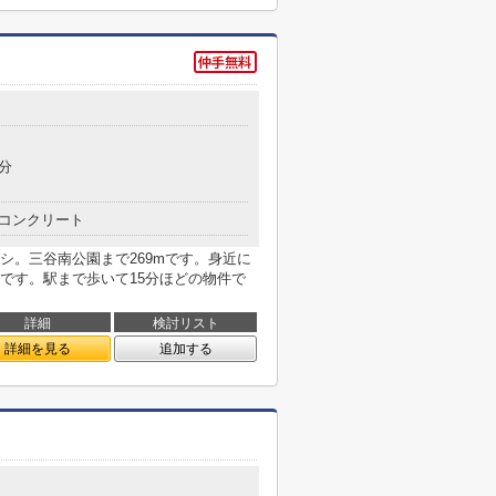
3分
コンクリート
シ。三谷南公園まで269mです。身近に
です。駅まで歩いて15分ほどの物件で
詳細
検討リスト
詳細を見る
追加する