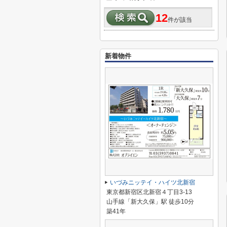
12
件が該当
新着物件
いづみニッテイ・ハイツ北新宿
東京都新宿区北新宿４丁目3-13
山手線「新大久保」駅 徒歩10分
築41年