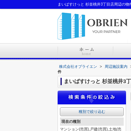
まいばすけっと 杉並桃井3丁目店周辺の
株式会社オブライエン
>
周辺施設案内
件
まいばすけっと 杉並桃井3
種別で絞り込む
現在の種別
マンション(売買),戸建(売買),土地(売