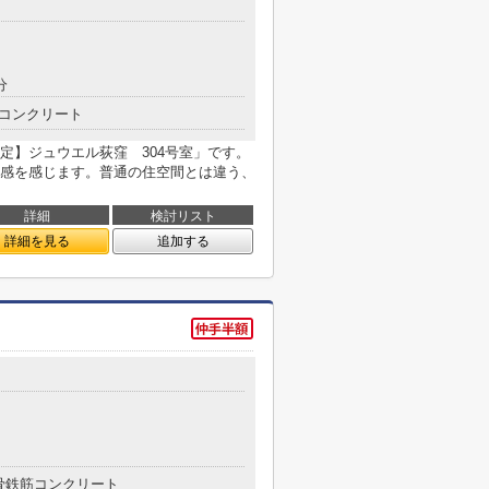
分
コンクリート
定】ジュウエル荻窪 304号室」です。
感を感じます。普通の住空間とは違う、
詳細
検討リスト
詳細を見る
追加する
骨鉄筋コンクリート