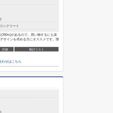
分
コンクリート
(390m)があるので、買い物するにも楽
デザインを求める方にオススメです。懐
詳細
検討リスト
合わせはこちら
分