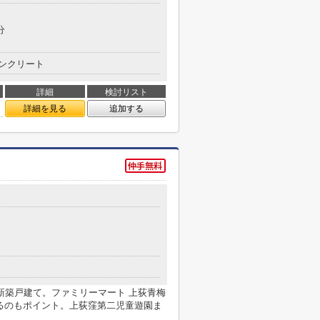
分
ンクリート
詳細
検討リスト
詳細を見る
追加する
新築戸建て。ファミリーマート 上荻青梅
あるのもポイント。上荻窪第二児童遊園ま