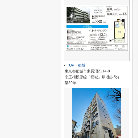
TOP・稲城
東京都稲城市東長沼2114-8
京王相模原線「稲城」駅 徒歩5分
築39年