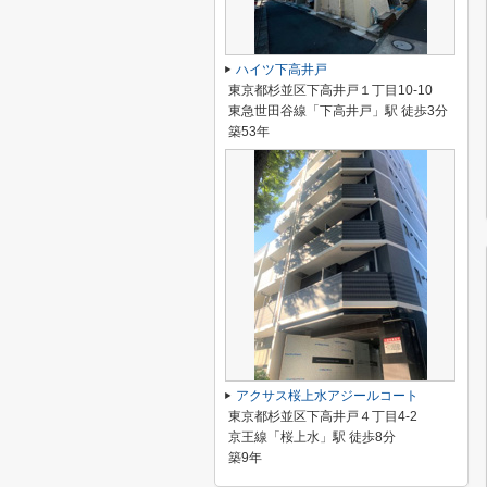
ハイツ下高井戸
東京都杉並区下高井戸１丁目10-10
東急世田谷線「下高井戸」駅 徒歩3分
築53年
アクサス桜上水アジールコート
東京都杉並区下高井戸４丁目4-2
京王線「桜上水」駅 徒歩8分
築9年