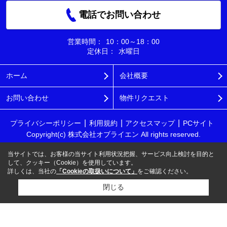
電話でお問い合わせ
営業時間：
10：00～18：00
定休日：
水曜日
ホーム
会社概要
お問い合わせ
物件リクエスト
プライバシーポリシー
利用規約
アクセスマップ
PCサイト
Copyright(c) 株式会社オブライエン All rights reserved.
当サイトでは、お客様の当サイト利用状況把握、サービス向上検討を目的と
して、クッキー（Cookie）を使用しています。
詳しくは、当社の
「Cookieの取扱いについて」
をご確認ください。
閉じる