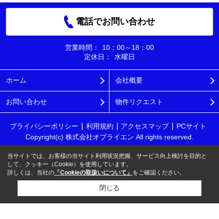
電話でお問い合わせ
営業時間：
10：00～18：00
定休日：
水曜日
ホーム
会社概要
お問い合わせ
物件リクエスト
プライバシーポリシー
利用規約
アクセスマップ
PCサイト
Copyright(c) 株式会社オブライエン All rights reserved.
当サイトでは、お客様の当サイト利用状況把握、サービス向上検討を目的と
して、クッキー（Cookie）を使用しています。
詳しくは、当社の
「Cookieの取扱いについて」
をご確認ください。
閉じる