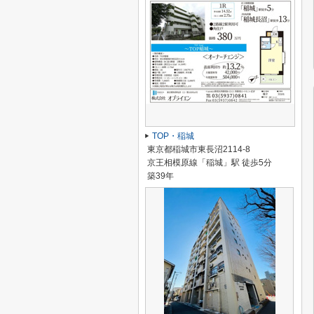
TOP・稲城
東京都稲城市東長沼2114-8
京王相模原線「稲城」駅 徒歩5分
築39年