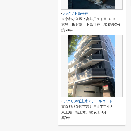
ハイツ下高井戸
東京都杉並区下高井戸１丁目10-10
東急世田谷線「下高井戸」駅 徒歩3分
築53年
アクサス桜上水アジールコート
東京都杉並区下高井戸４丁目4-2
京王線「桜上水」駅 徒歩8分
築9年