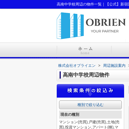
高南中学校周辺の物件一覧｜【公式】新宿
株式会社オブライエン
>
周辺施設案内
高南中学校周辺物件
種別で絞り込む
現在の種別
マンション(売買),戸建(売買),土地(売
買),投資マンション,アパート(棟),マ