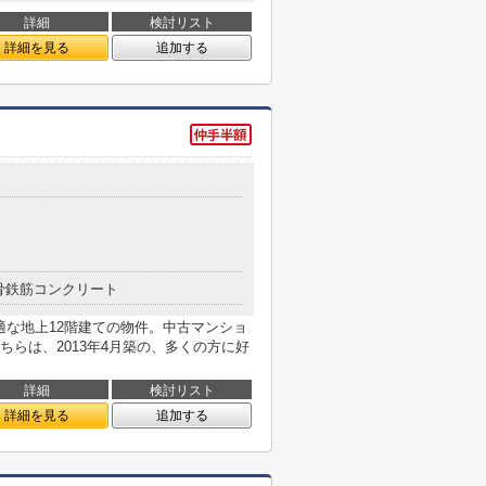
詳細
検討リスト
詳細を見る
追加する
骨鉄筋コンクリート
適な地上12階建ての物件。中古マンショ
らは、2013年4月築の、多くの方に好
詳細
検討リスト
詳細を見る
追加する