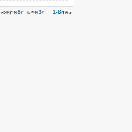
8
3
1-8
当公開件数
件 販売数
件
件表示