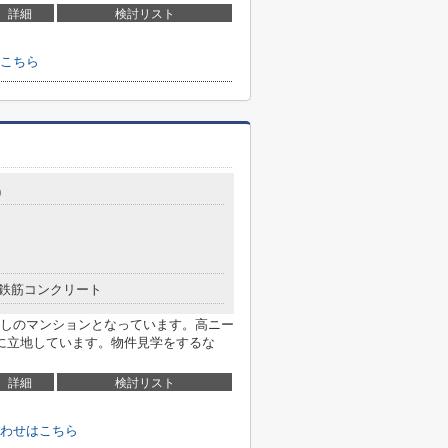
詳細
検討リスト
こちら
9
鉄筋コンクリート
しのマンションとなっています。高ニー
に立地しています。物件見学をするな
詳細
検討リスト
わせはこちら