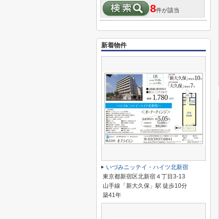
8
件が該当
新着物件
いづみニッテイ・ハイツ北新宿
東京都新宿区北新宿４丁目3-13
山手線「新大久保」駅 徒歩10分
築41年