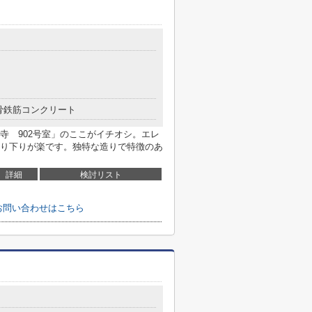
骨鉄筋コンクリート
寺 902号室」のここがイチオシ。エレ
り下りが楽です。独特な造りで特徴のあ
詳細
検討リスト
お問い合わせはこちら