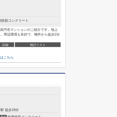
骨鉄筋コンクリート
高円寺マンションのご紹介です。地上
す。周辺環境も良好で、物件から徒歩2分
詳細
検討リスト
はこちら
駅 徒歩18分
鉄骨鉄筋コンクリート