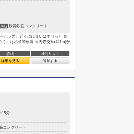
鉄骨鉄筋コンクリート
構造
ーポラス。近くにはまいばすけっと 高
近くには杉並警察署 高円寺交番(441m)が
詳細
検討リスト
詳細を見る
追加する
歩15分
筋コンクリート