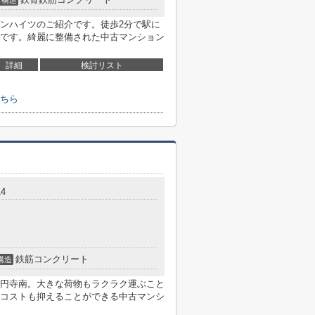
構造
ンハイツのご紹介です。徒歩2分で駅に
です。綺麗に整備された中古マンション
詳細
検討リスト
ちら
4
鉄筋コンクリート
構造
円寺南。大きな荷物もラクラク運ぶこと
コストも抑えることができる中古マンシ