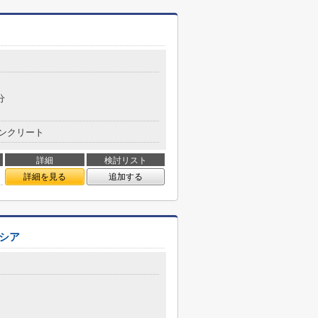
分
ンクリート
詳細
検討リスト
詳細を見る
追加する
シア