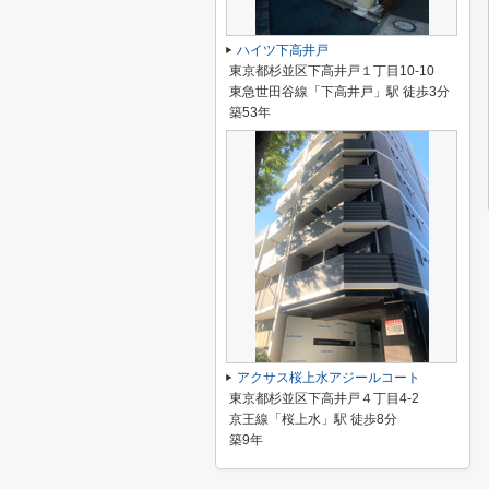
ハイツ下高井戸
東京都杉並区下高井戸１丁目10-10
東急世田谷線「下高井戸」駅 徒歩3分
築53年
アクサス桜上水アジールコート
東京都杉並区下高井戸４丁目4-2
京王線「桜上水」駅 徒歩8分
築9年