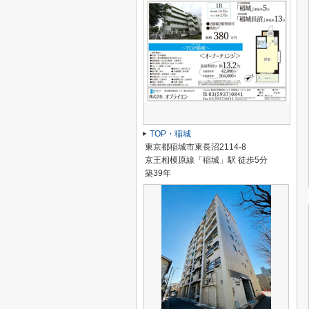
TOP・稲城
東京都稲城市東長沼2114-8
京王相模原線「稲城」駅 徒歩5分
築39年