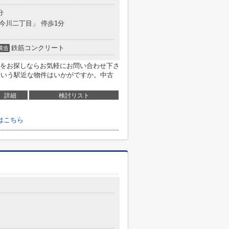
分
「今川二丁目」 停歩1分
鉄筋コンクリート
構造
をお探しならお気軽にお問い合わせ下さ
という駅近な物件はいかがですか。中古
詳細
検討リスト
はこちら