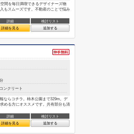
な空間を毎日満喫できるデザイナーズ物
入もスムーズです。不動産のことで悩み
詳細
検討リスト
詳細を見る
追加する
1分
コンクリート
報ならコチラ。柿木公園まで329m。デ
求める方にオススメです。共有部分も清
詳細
検討リスト
詳細を見る
追加する