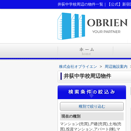
井荻中学校周辺の物件一覧｜【公式】新宿
株式会社オブライエン
>
周辺施設案内
井荻中学校周辺物件
種別で絞り込む
現在の種別
マンション(売買),戸建(売買),土地(売
買),投資マンション,アパート(棟),マ