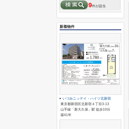
9
件が該当
新着物件
いづみニッテイ・ハイツ北新宿
東京都新宿区北新宿４丁目3-13
山手線「新大久保」駅 徒歩10分
築41年