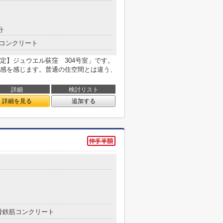
分
コンクリート
定】ジュウエル荻窪 304号室」です。
感を感じます。普通の住空間とは違う、
詳細
検討リスト
詳細を見る
追加する
骨鉄筋コンクリート